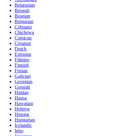
Belarusian
Bengali
Bosnian
Bulgarian
Cebuano
Chichewa
Corsican
Croatian
Dutch
Estonian
Filipino
Finnish
Frisian
Galician
Georgian
Gujarati
Haitian
Hausa
Hawaiian
Hebrew
Hmong
Hungarian
Icelandic
Igbo