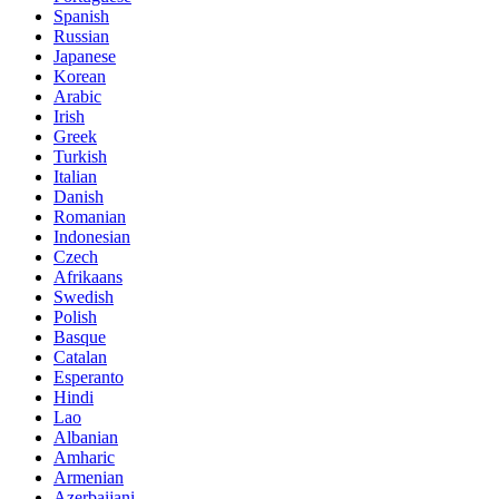
Spanish
Russian
Japanese
Korean
Arabic
Irish
Greek
Turkish
Italian
Danish
Romanian
Indonesian
Czech
Afrikaans
Swedish
Polish
Basque
Catalan
Esperanto
Hindi
Lao
Albanian
Amharic
Armenian
Azerbaijani