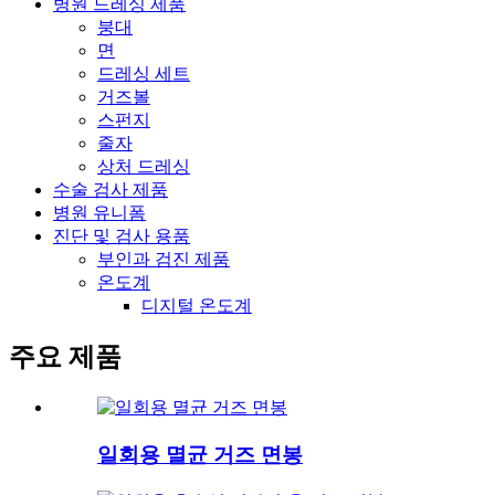
병원 드레싱 제품
붕대
면
드레싱 세트
거즈볼
스펀지
줄자
상처 드레싱
수술 검사 제품
병원 유니폼
진단 및 검사 용품
부인과 검진 제품
온도계
디지털 온도계
주요 제품
일회용 멸균 거즈 면봉