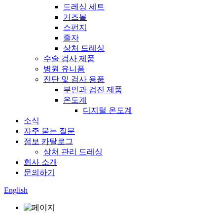
드레싱 세트
거즈볼
스펀지
줄자
상처 드레싱
수술 검사 제품
병원 유니폼
진단 및 검사 용품
부인과 검진 제품
온도계
디지털 온도계
소식
자주 묻는 질문
점보 카탈로그
상처 관리 드레싱
회사 소개
문의하기
English