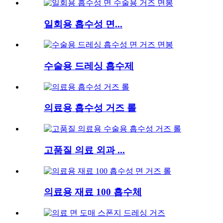
일회용 흡수성 면...
수술용 드레싱 흡수제
의료용 흡수성 거즈 롤
고품질 의료 외과 ...
의료용 재료 100 흡수체