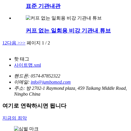
표준 기관내관
커프 없는 일회용 비강 기관내 튜브
1
2
다음 >
>>
페이지 1 / 2
핫 태그
사이트맵.xml
핸드폰:
0574-87852322
이메일:
info@jumbomed.com
주소:
방 2702-1 Raymond plaza, 459 Taikang Middle Road,
Ningbo China
여기로 연락하시면 됩니다
지금의 죄악