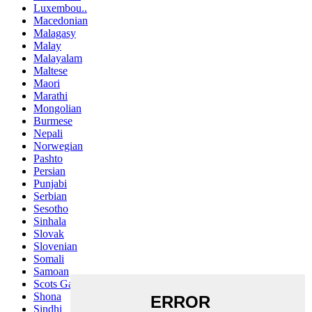
Luxembou..
Macedonian
Malagasy
Malay
Malayalam
Maltese
Maori
Marathi
Mongolian
Burmese
Nepali
Norwegian
Pashto
Persian
Punjabi
Serbian
Sesotho
Sinhala
Slovak
Slovenian
Somali
Samoan
Scots Gaelic
Shona
Sindhi