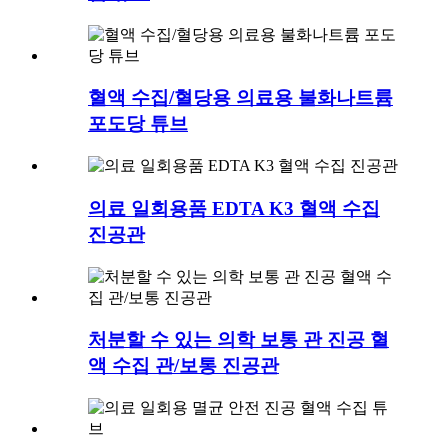
혈액 수집/혈당용 의료용 불화나트륨
포도당 튜브
의료 일회용품 EDTA K3 혈액 수집
진공관
처분할 수 있는 의학 보통 관 진공 혈
액 수집 관/보통 진공관