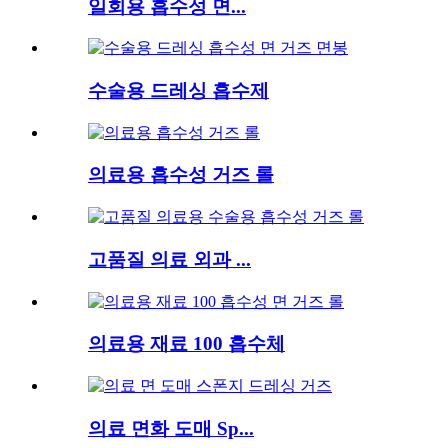
일회용 흡수성 면...
수술용 드레싱 흡수제
의료용 흡수성 거즈 롤
고품질 의료 외과 ...
의료용 재료 100 흡수체
의료 면화 도매 Sp...