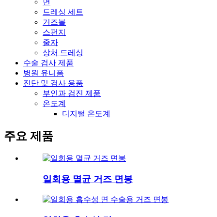
면
드레싱 세트
거즈볼
스펀지
줄자
상처 드레싱
수술 검사 제품
병원 유니폼
진단 및 검사 용품
부인과 검진 제품
온도계
디지털 온도계
주요 제품
일회용 멸균 거즈 면봉