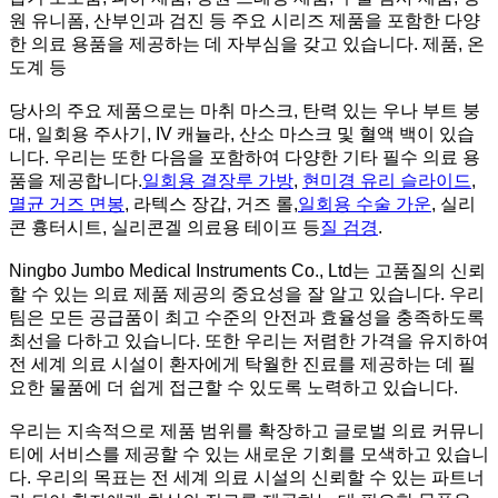
원 유니폼, 산부인과 검진 등 주요 시리즈 제품을 포함한 다양
한 의료 용품을 제공하는 데 자부심을 갖고 있습니다. 제품, 온
도계 등
당사의 주요 제품으로는 마취 마스크, 탄력 있는 우나 부트 붕
대, 일회용 주사기, IV 캐뉼라, 산소 마스크 및 혈액 백이 있습
니다. 우리는 또한 다음을 포함하여 다양한 기타 필수 의료 용
품을 제공합니다.
일회용 결장루 가방
,
현미경 유리 슬라이드
,
멸균 거즈 면봉
, 라텍스 장갑, 거즈 롤,
일회용 수술 가운
, 실리
콘 흉터시트, 실리콘겔 의료용 테이프 등
질 검경
.
Ningbo Jumbo Medical Instruments Co., Ltd는 고품질의 신뢰
할 수 있는 의료 제품 제공의 중요성을 잘 알고 있습니다. 우리
팀은 모든 공급품이 최고 수준의 안전과 효율성을 충족하도록
최선을 다하고 있습니다. 또한 우리는 저렴한 가격을 유지하여
전 세계 의료 시설이 환자에게 탁월한 진료를 제공하는 데 필
요한 물품에 더 쉽게 접근할 수 있도록 노력하고 있습니다.
우리는 지속적으로 제품 범위를 확장하고 글로벌 의료 커뮤니
티에 서비스를 제공할 수 있는 새로운 기회를 모색하고 있습니
다. 우리의 목표는 전 세계 의료 시설의 신뢰할 수 있는 파트너