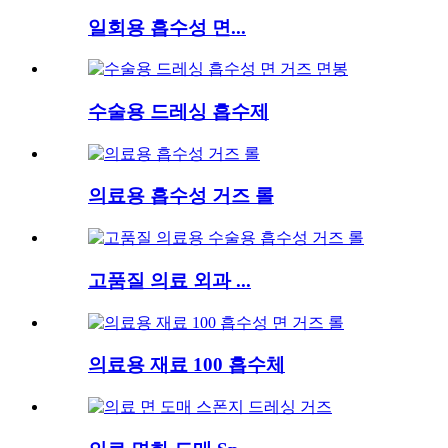
일회용 흡수성 면...
수술용 드레싱 흡수제
의료용 흡수성 거즈 롤
고품질 의료 외과 ...
의료용 재료 100 흡수체